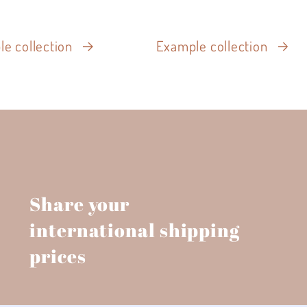
e collection
Example collection
Share your
international shipping
prices