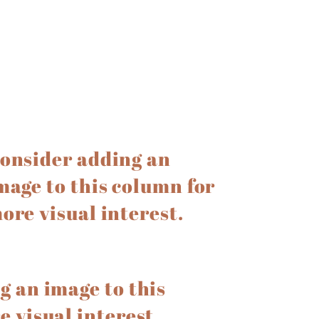
onsider adding an
mage to this column for
ore visual interest.
g an image to this
 visual interest.