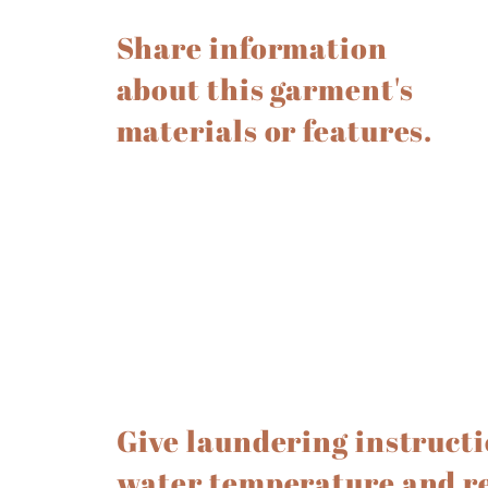
Share information
about this garment's
materials or features.
Give laundering instruct
water temperature and 