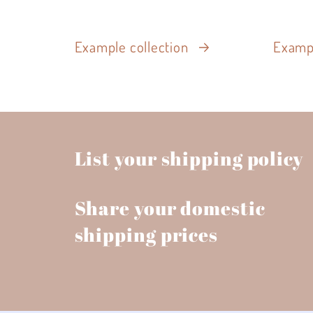
Example collection
Exampl
List your shipping policy
Share your domestic
shipping prices