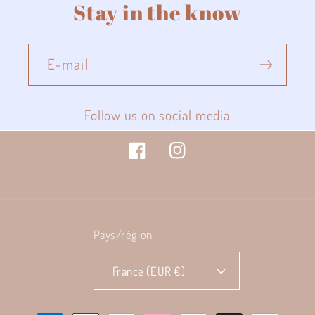
Stay in the know
E-mail
Follow us on social media
Facebook
Instagram
Pays/région
France (EUR €)
Moyens