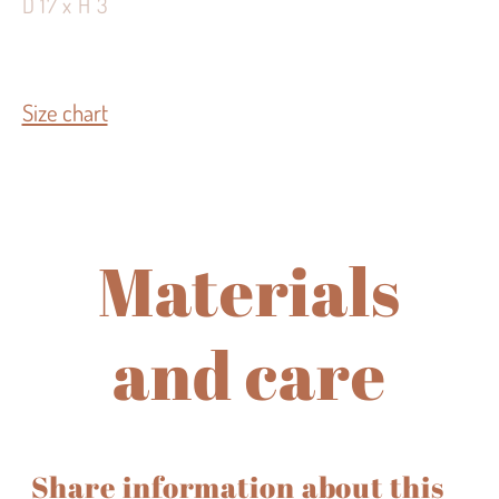
D 17 x H 3
Size chart
Materials
and care
Share information about this