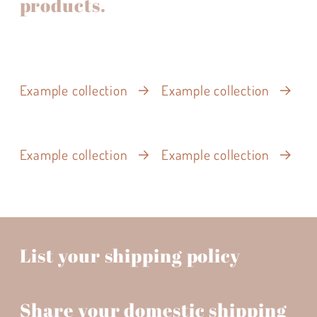
products.
Example collection
Example collection
Example collection
Example collection
List your shipping policy
Share your domestic shipping