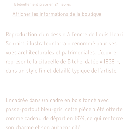
Louis
Louis
Habituellement prête en 24 heures
Henri
Henri
Afficher les informations de la boutique
Schmitt
Schmitt
Reproduction d’un dessin à l’encre de Louis Henri
Schmitt, illustrateur lorrain renommé pour ses
vues architecturales et patrimoniales. L’œuvre
représente la citadelle de Bitche, datée « 1939 »,
dans un style fin et détaillé typique de l’artiste.
Encadrée dans un cadre en bois foncé avec
passe-partout bleu-gris, cette pièce a été offerte
comme cadeau de départ en 1974, ce qui renforce
son charme et son authenticité.