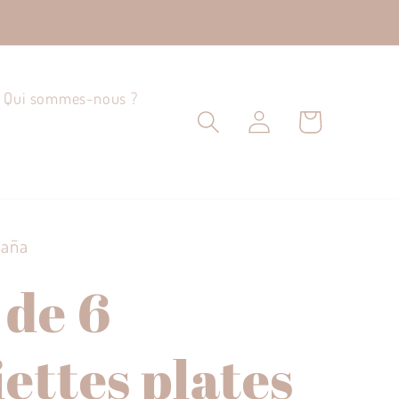
Qui sommes-nous ?
Connexion
Panier
baña
 de 6
iettes plates